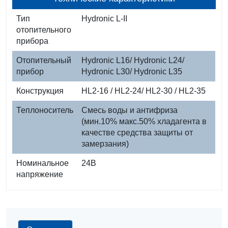
Тип
Hydronic L-II
отопительного
прибора
Отопительный
Hydronic L16/ Hydronic L24/
прибор
Hydronic L30/ Hydronic L35
Конструкция
HL2-16 / HL2-24/ HL2-30 / HL2-35
Теплоноситель
Смесь воды и антифриза
(мин.10% макс.50% хладагента в
качестве средства защиты от
замерзания)
Номинальное
24В
напряжение